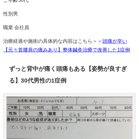
性別男
職業 会社員
治療経過や施術の具体的な内容はこちら＞＞
頭痛が辛い
【元々首腰肩の痛みあり】整体鍼灸治療で改善した1症例
ずっと背中が痛く頭痛もある【姿勢が良すぎ
る】30代男性の1症例