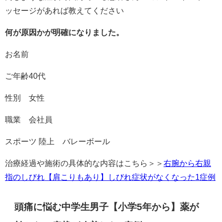
ッセージがあれば教えてください
何が原因かが明確になりました。
お名前
ご年齢40代
性別 女性
職業 会社員
スポーツ 陸上 バレーボール
治療経過や施術の具体的な内容はこちら＞＞
右腕から右親
指のしびれ【肩こりもあり】しびれ症状がなくなった1症例
頭痛に悩む中学生男子【小学5年から】薬が