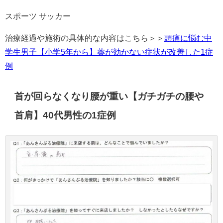
スポーツ サッカー
治療経過や施術の具体的な内容はこちら＞＞
頭痛に悩む中
学生男子【小学5年から】薬が効かない症状が改善した1症
例
首が回らなくなり腰が重い【ガチガチの腰や
首肩】40代男性の1症例