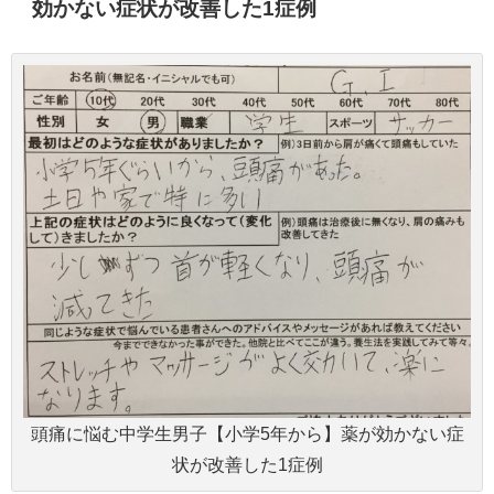
効かない症状が改善した1症例
頭痛に悩む中学生男子【小学5年から】薬が効かない症
状が改善した1症例