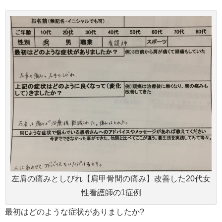
左肩の痛みとしびれ【肩甲骨間の痛み】改善した20代女
性看護師の1症例
最初はどのような症状がありましたか?