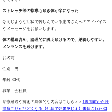
ストレッチ等の指導も頂き体が楽になった
Q:同じような症状で苦しんでいる患者さんへのアドバイス
やメッセージをお願いします。
体の構造含め、論理的に説明頂けるので、納得しやすい。
メンランスを続けます。
お名前
性別 男
年齢 30代
職業 会社員
治療経過や施術の具体的な内容はこちら＞＞
1週間前から腰
痛肩こりがひどくなる【他院で効果感じず】来院された30