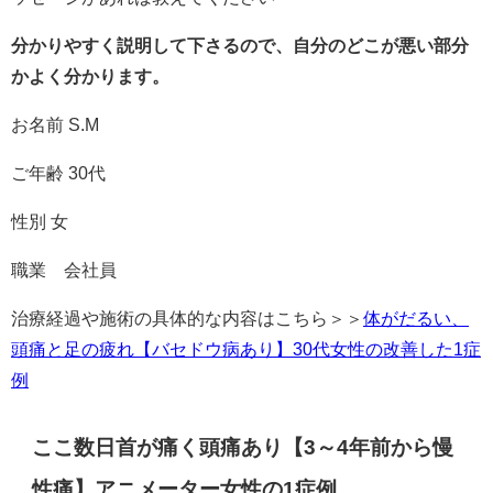
分かりやすく説明して下さるので、自分のどこが悪い部分
かよく分かります。
お名前 S.M
ご年齢 30代
性別 女
職業 会社員
治療経過や施術の具体的な内容はこちら＞＞
体がだるい、
頭痛と足の疲れ【バセドウ病あり】30代女性の改善した1症
例
ここ数日首が痛く頭痛あり【3～4年前から慢
性痛】アニメーター女性の1症例