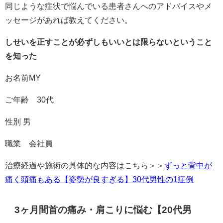
同じような症状で悩んでいる患者さんへのアドバイスやメ
ッセージがあれば教えてください。
しせいを正すことが必ずしもいいとは限らないということ
を知った
お名前MY
ご年齢 30代
性別 男
職業 会社員
治療経過や施術の具体的な内容はこちら＞＞
ずっと背中が
痛く頭痛もある【姿勢が良すぎる】30代男性の1症例
3ヶ月間首の痛み・肩こりに悩む【20代男