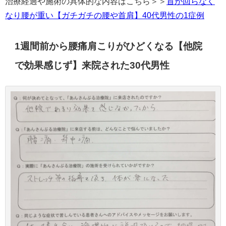
治療経過や施術の具体的な内容はこちら＞＞
首が回らなく
なり腰が重い【ガチガチの腰や首肩】40代男性の1症例
1週間前から腰痛肩こりがひどくなる【他院
で効果感じず】来院された30代男性