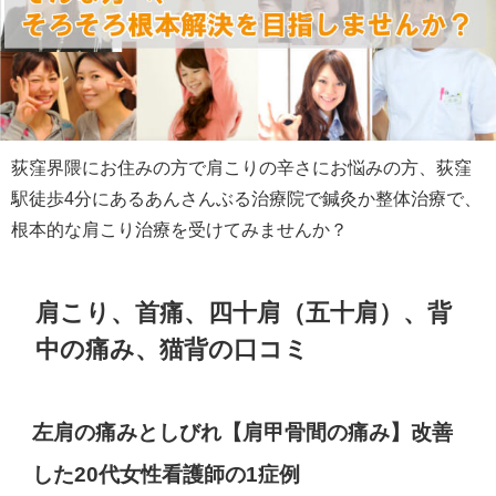
荻窪界隈にお住みの方で肩こりの辛さにお悩みの方、荻窪
駅徒歩4分にあるあんさんぶる治療院で鍼灸か整体治療で、
根本的な肩こり治療を受けてみませんか？
肩こり、首痛、四十肩（五十肩）、背
中の痛み、猫背の口コミ
左肩の痛みとしびれ【肩甲骨間の痛み】改善
した20代女性看護師の1症例