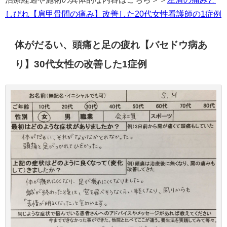
しびれ【肩甲骨間の痛み】改善した20代女性看護師の1症例
体がだるい、頭痛と足の疲れ【バセドウ病あ
り】30代女性の改善した1症例