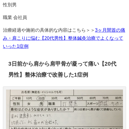
性別男
職業 会社員
治療経過や施術の具体的な内容はこちら＞＞
3ヶ月間首の痛
み・肩こりに悩む【20代男性】整体鍼灸治療でよくなって
いった1症例
3日前から肩から肩甲骨が凝って痛い【20代
男性】整体治療で改善した1症例