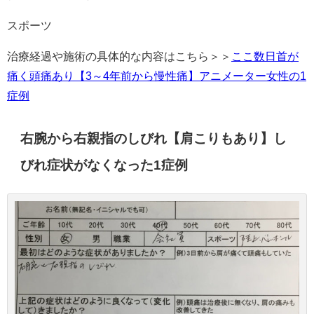
スポーツ
治療経過や施術の具体的な内容はこちら＞＞
ここ数日首が
痛く頭痛あり【3～4年前から慢性痛】アニメーター女性の1
症例
右腕から右親指のしびれ【肩こりもあり】し
びれ症状がなくなった1症例