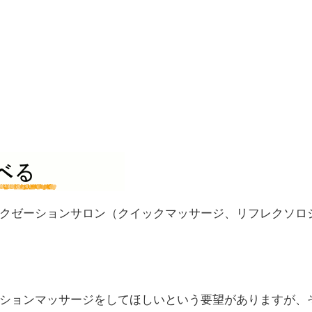
クゼーションサロン（クイックマッサージ、リフレクソロ
ションマッサージをしてほしいという要望がありますが、