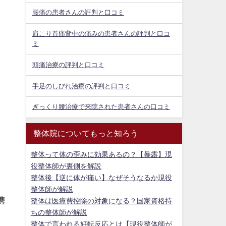
腰痛の患者さんの評判と口コミ
肩こり首痛背中の痛みの患者さんの評判と口コ
ミ
頭痛治療の評判と口コミ
手足のしびれ治療の評判と口コミ
ぎっくり腰治療で来院された患者さんの口コミ
整体院についてもっと知ろう
整体って体の歪みに効果あるの？【暴露】現
役整体師が裏側を解説
整体後【逆に体が痛い】なぜそうなるか現役
整体師が解説
携
整体は医療費控除の対象になる？国家資格持
ちの整体師が解説
整体で言われる好転反応とは【現役整体師が