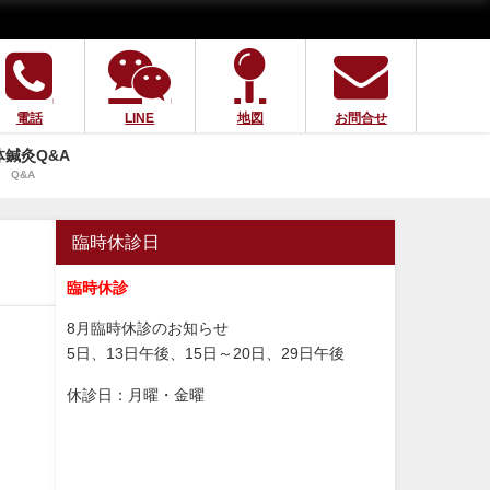
電話
LINE
地図
お問合せ
体鍼灸Q&A
Q&A
臨時休診日
臨時休診
8月臨時休診のお知らせ
5日、13日午後、15日～20日、29日午後
休診日：月曜・金曜