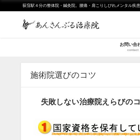
荻窪駅４分の整体院・鍼灸院。腰痛・肩こりしびれメンタル疾患
お問い合
contact
施術院選びのコツ
失敗しない治療院えらびの