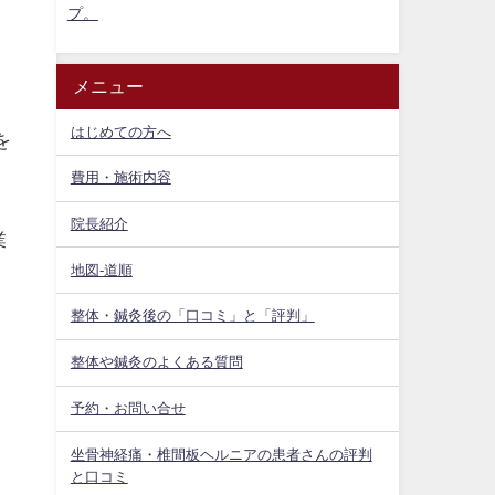
プ。
メニュー
はじめての方へ
を
費用・施術内容
院長紹介
業
地図-道順
整体・鍼灸後の「口コミ」と「評判」
整体や鍼灸のよくある質問
予約・お問い合せ
坐骨神経痛・椎間板ヘルニアの患者さんの評判
と口コミ