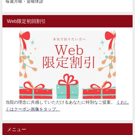
毎週月曜・金曜休診
Web限定初回割引
当院の理念に共感していただけるあなたに特別なご提案。
くわし
くはクーポン画像をタップ。
メニュー