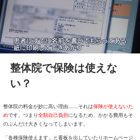
整体院で保険は使えな
い？
整体院の料金が妙に高い理由……それは
保険が使えないた
め
です。つまり
全額自己負担
になるため、かかる費用もそ
のぶんだけ大きくなってしまいます。
「各種保険使えます」と看板を出していたりホームページ