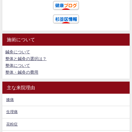
施術について
鍼灸について
整体と鍼灸の選択は？
整体について
整体・鍼灸の費用
主な来院理由
膝痛
生理痛
花粉症