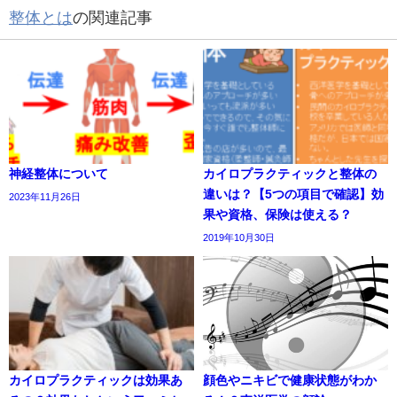
整体とは
の関連記事
神経整体について
カイロプラクティックと整体の
違いは？【5つの項目で確認】効
2023年11月26日
果や資格、保険は使える？
2019年10月30日
カイロプラクティックは効果あ
顔色やニキビで健康状態がわか