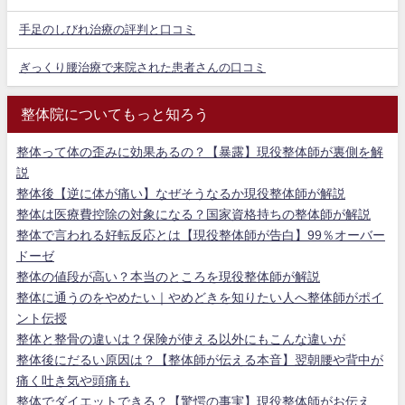
手足のしびれ治療の評判と口コミ
ぎっくり腰治療で来院された患者さんの口コミ
整体院についてもっと知ろう
整体って体の歪みに効果あるの？【暴露】現役整体師が裏側を解
説
整体後【逆に体が痛い】なぜそうなるか現役整体師が解説
整体は医療費控除の対象になる？国家資格持ちの整体師が解説
整体で言われる好転反応とは【現役整体師が告白】99％オーバー
ドーゼ
整体の値段が高い？本当のところを現役整体師が解説
整体に通うのをやめたい｜やめどきを知りたい人へ整体師がポイ
ント伝授
整体と整骨の違いは？保険が使える以外にもこんな違いが
整体後にだるい原因は？【整体師が伝える本音】翌朝腰や背中が
痛く吐き気や頭痛も
整体でダイエットできる？【驚愕の事実】現役整体師がお伝え