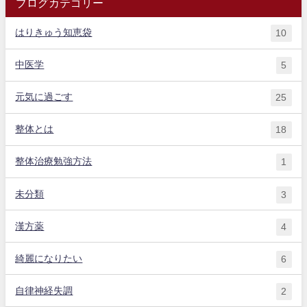
ブログカテゴリー
はりきゅう知恵袋
10
中医学
5
元気に過ごす
25
整体とは
18
整体治療勉強方法
1
未分類
3
漢方薬
4
綺麗になりたい
6
自律神経失調
2