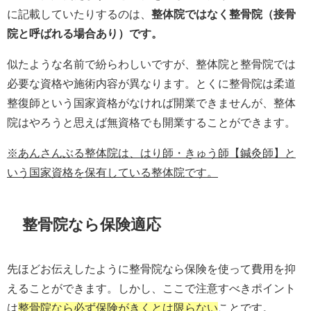
に記載していたりするのは、
整体院ではなく整骨院（接骨
院と呼ばれる場合あり）です。
似たような名前で紛らわしいですが、整体院と整骨院では
必要な資格や施術内容が異なります。とくに整骨院は柔道
整復師という国家資格がなければ開業できませんが、整体
院はやろうと思えば無資格でも開業することができます。
※あんさんぶる整体院は、はり師・きゅう師【鍼灸師】と
いう国家資格を保有している整体院です。
整骨院なら保険適応
先ほどお伝えしたように整骨院なら保険を使って費用を抑
えることができます。しかし、ここで注意すべきポイント
は
整骨院なら必ず保険がきくとは限らない
ことです。