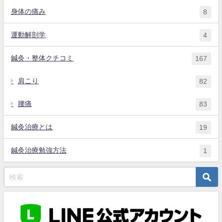
身体の痛み
8
運動解剖学
4
鍼灸・整体クチコミ
167
肩こり
82
腰痛
83
鍼灸治療とは
19
鍼灸治療勉強方法
1