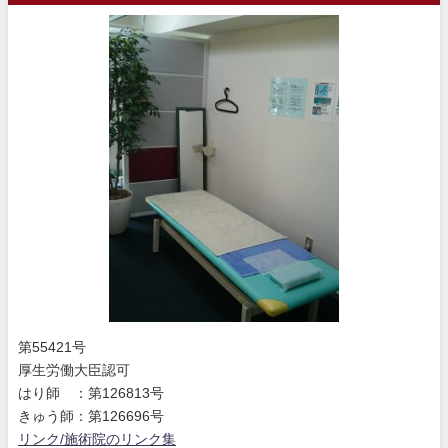
第55421号
厚生労働大臣認可
はり師 ：第126813号
きゅう師：第126696号
リンク/施術院のリンク集