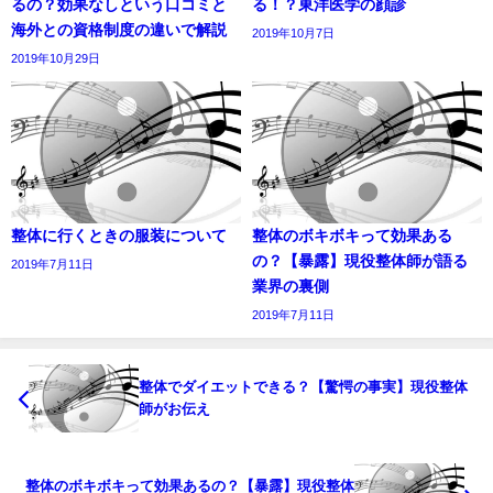
るの？効果なしという口コミと
る！？東洋医学の顔診
海外との資格制度の違いで解説
2019年10月7日
2019年10月29日
整体に行くときの服装について
整体のボキボキって効果ある
の？【暴露】現役整体師が語る
2019年7月11日
業界の裏側
2019年7月11日
整体でダイエットできる？【驚愕の事実】現役整体
師がお伝え
整体のボキボキって効果あるの？【暴露】現役整体