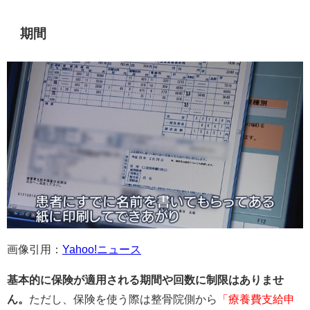
期間
画像引用：
Yahoo!ニュース
基本的に保険が適用される期間や回数に制限はありませ
ん。
ただし、保険を使う際は整骨院側から
「療養費支給申