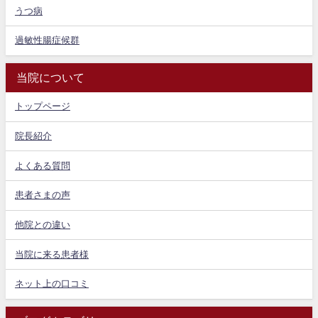
うつ病
過敏性腸症候群
当院について
トップページ
院長紹介
よくある質問
患者さまの声
他院との違い
当院に来る患者様
ネット上の口コミ