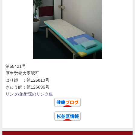
第55421号
厚生労働大臣認可
はり師 ：第126813号
きゅう師：第126696号
リンク/施術院のリンク集