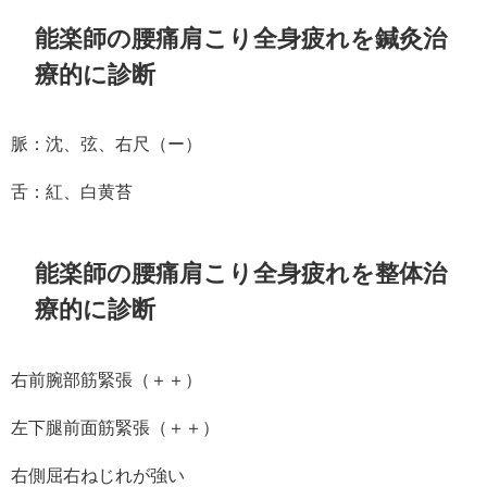
能楽師の腰痛肩こり全身疲れを鍼灸治
療的に診断
脈：沈、弦、右尺（ー）
舌：紅、白黄苔
能楽師の腰痛肩こり全身疲れを整体治
療的に診断
右前腕部筋緊張（＋＋）
左下腿前面筋緊張（＋＋）
右側屈右ねじれが強い