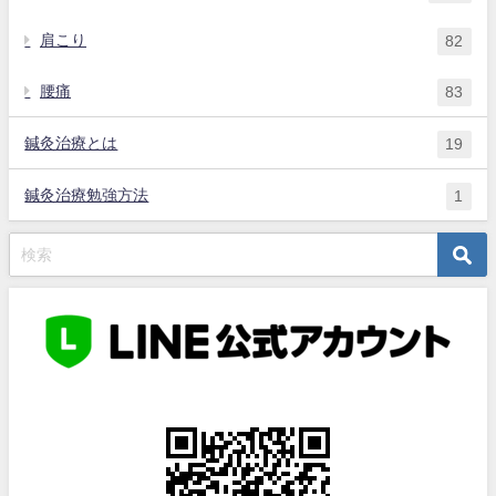
肩こり
82
腰痛
83
鍼灸治療とは
19
鍼灸治療勉強方法
1