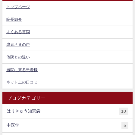
トップページ
院長紹介
よくある質問
患者さまの声
他院との違い
当院に来る患者様
ネット上の口コミ
ブログカテゴリー
はりきゅう知恵袋
10
中医学
5