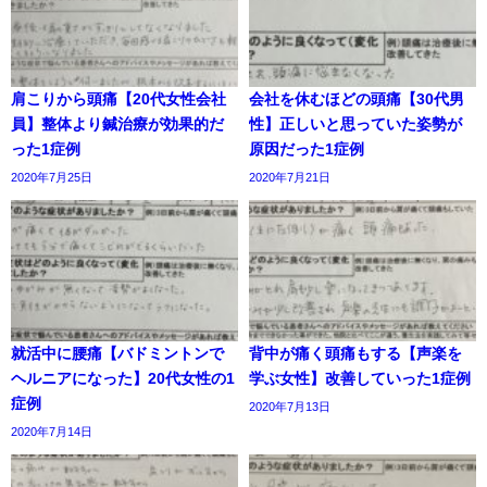
肩こりから頭痛【20代女性会社
会社を休むほどの頭痛【30代男
員】整体より鍼治療が効果的だ
性】正しいと思っていた姿勢が
った1症例
原因だった1症例
2020年7月25日
2020年7月21日
就活中に腰痛【バドミントンで
背中が痛く頭痛もする【声楽を
ヘルニアになった】20代女性の1
学ぶ女性】改善していった1症例
症例
2020年7月13日
2020年7月14日