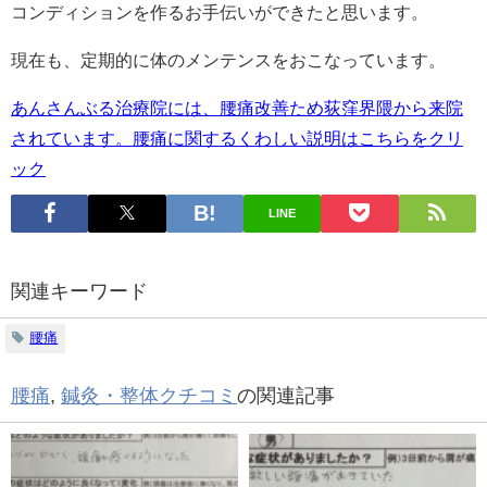
コンディションを作るお手伝いができたと思います。
現在も、定期的に体のメンテンスをおこなっています。
あんさんぶる治療院には、腰痛改善ため荻窪界隈から来院
されています。腰痛に関するくわしい説明はこちらをクリ
ック
LINE
関連キーワード
腰痛
腰痛
,
鍼灸・整体クチコミ
の関連記事