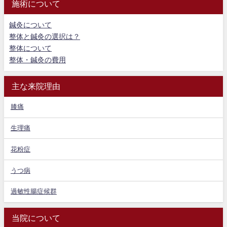
施術について
鍼灸について
整体と鍼灸の選択は？
整体について
整体・鍼灸の費用
主な来院理由
膝痛
生理痛
花粉症
うつ病
過敏性腸症候群
当院について