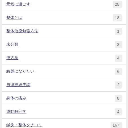
元気に過ごす
25
整体とは
18
整体治療勉強方法
1
未分類
3
漢方薬
4
綺麗になりたい
6
自律神経失調
2
身体の痛み
8
運動解剖学
4
鍼灸・整体クチコミ
167