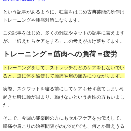
という記事があるように、狂言をはじめ古典芸能の所作は
トレーニングや腰痛対策になります。
この記事をはじめ、多くの雑誌やネットの記事に言えます
が、「鍛えたらケアをする」この考えが抜け落ちてます。
トレーニング＝筋肉への負荷＝疲労
トレーニングをして、ストレッチなどのケアをしないでい
ると、逆に体を酷使して腰痛や肩の痛みにつながります。
実際、スクワットを寝る前にしてケアもせず寝てしまい朝
起きた時に腰が固まり、動けないという男性の方もいまし
た。
そこで、今回の能楽師の方にもセルフケアをお伝えして、
腰痛や肩こりの治療間隔がのびのびでも、何とか耐えうる