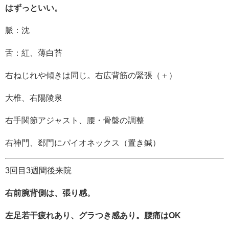
はずっといい。
脈：沈
舌：紅、薄白苔
右ねじれや傾きは同じ。右広背筋の緊張（＋）
大椎、右陽陵泉
右手関節アジャスト、腰・骨盤の調整
右神門、郄門にパイオネックス（置き鍼）
3回目3週間後来院
右前腕背側は、張り感。
左足若干疲れあり、グラつき感あり。腰痛はOK