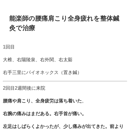
能楽師の腰痛肩こり全身疲れを整体鍼
灸で治療
1回目
大椎、右陽陵泉、右外関、右太谿
右手三里にパイオネックス（置き鍼）
2回目2週間後に来院
腰痛や肩こり、全身疲労は落ち着いた
。
右腕の痛みはまだある。右手首が痛い。
左足はしばらくよかったが、少し痛みが出てきた。前より