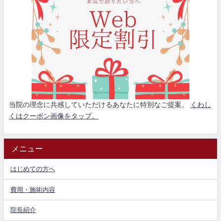
当院の理念に共感していただけるあなたに特別なご提案。
くわし
くはクーポン画像をタップ。
メニュー
はじめての方へ
費用・施術内容
院長紹介