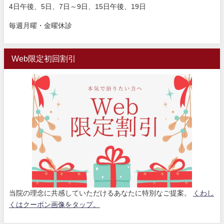
4日午後、5日、7日～9日、15日午後、19日
毎週月曜・金曜休診
Web限定初回割引
当院の理念に共感していただけるあなたに特別なご提案。
くわし
くはクーポン画像をタップ。