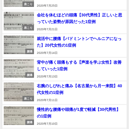
肩こり
2020年7月25日
会社を休むほどの頭痛【30代男性】正しいと思
っていた姿勢が原因だった1症例
肩こり
2020年7月21日
就活中に腰痛【バドミントンでヘルニアになっ
た】20代女性の1症例
腰痛
2020年7月14日
背中が痛く頭痛もする【声楽を学ぶ女性】改善
していった1症例
腰痛
2020年7月13日
右腕のしびれと痛み【名古屋から月一来院】40
代女性の1症例
肩こり
2020年7月11日
慢性的な腰痛や頭痛が1度で軽減【30代男性】
の1症例
腰痛
2020年7月10日