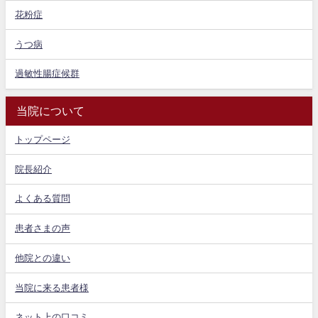
花粉症
うつ病
過敏性腸症候群
当院について
トップページ
院長紹介
よくある質問
患者さまの声
他院との違い
当院に来る患者様
ネット上の口コミ