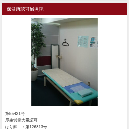
保健所認可鍼灸院
第55421号
厚生労働大臣認可
はり師 ：第126813号