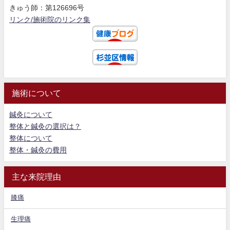
きゅう師：第126696号
リンク/施術院のリンク集
施術について
鍼灸について
整体と鍼灸の選択は？
整体について
整体・鍼灸の費用
主な来院理由
膝痛
生理痛