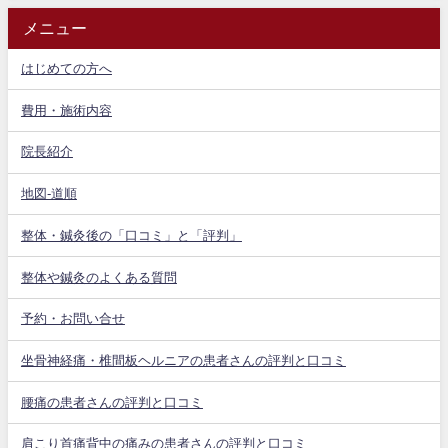
メニュー
はじめての方へ
費用・施術内容
院長紹介
地図-道順
整体・鍼灸後の「口コミ」と「評判」
整体や鍼灸のよくある質問
予約・お問い合せ
坐骨神経痛・椎間板ヘルニアの患者さんの評判と口コミ
腰痛の患者さんの評判と口コミ
肩こり首痛背中の痛みの患者さんの評判と口コミ