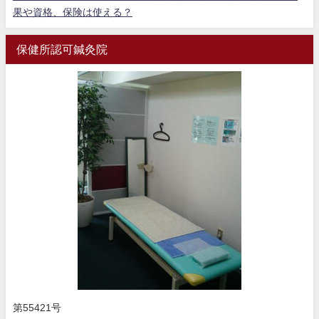
果や資格、保険は使える？
保健所認可鍼灸院
第55421号