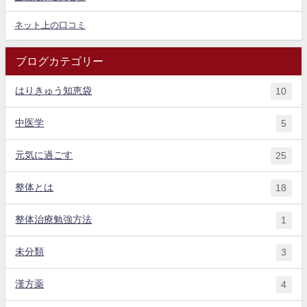
ネット上の口コミ
ブログカテゴリー
はりきゅう知恵袋
10
中医学
5
元気に過ごす
25
整体とは
18
整体治療勉強方法
1
未分類
3
漢方薬
4