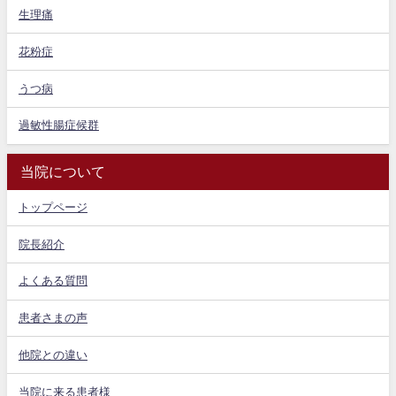
生理痛
花粉症
うつ病
過敏性腸症候群
当院について
トップページ
院長紹介
よくある質問
患者さまの声
他院との違い
当院に来る患者様