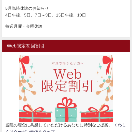
5月臨時休診のお知らせ
4日午後、5日、7日～9日、15日午後、19日
毎週月曜・金曜休診
Web限定初回割引
当院の理念に共感していただけるあなたに特別なご提案。
くわし
くはクーポン画像をタップ。