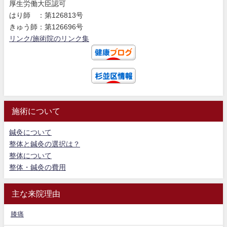
厚生労働大臣認可
はり師 ：第126813号
きゅう師：第126696号
リンク/施術院のリンク集
施術について
鍼灸について
整体と鍼灸の選択は？
整体について
整体・鍼灸の費用
主な来院理由
膝痛