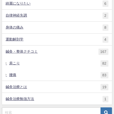
綺麗になりたい
6
自律神経失調
2
身体の痛み
8
運動解剖学
4
鍼灸・整体クチコミ
167
肩こり
82
腰痛
83
鍼灸治療とは
19
鍼灸治療勉強方法
1