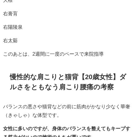
右膏肓
右陽陵泉
右太谿
このあとは、2週間に一度のペースで来院指導
慢性的な肩こりと猫背【20歳女性】ダ
ルさをともなう肩こり腰痛の考察
バランスの悪さや猫背などの前に筋肉がかなり少なく華奢
（きゃしゃ）な体型です。
女性に多いのですが、身体のバランスを整えてもキープす