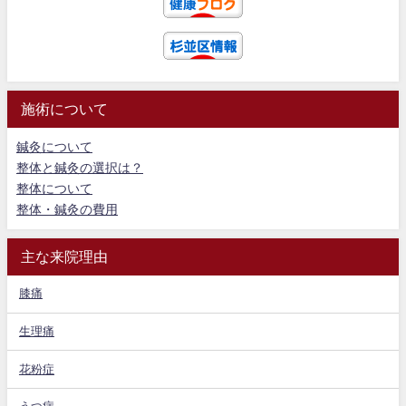
施術について
鍼灸について
整体と鍼灸の選択は？
整体について
整体・鍼灸の費用
主な来院理由
膝痛
生理痛
花粉症