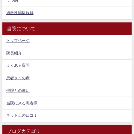
うつ病
過敏性腸症候群
当院について
トップページ
院長紹介
よくある質問
患者さまの声
他院との違い
当院に来る患者様
ネット上の口コミ
ブログカテゴリー