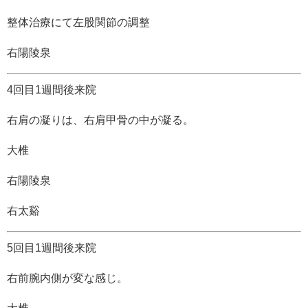
整体治療にて左股関節の調整
右陽陵泉
4回目1週間後来院
右肩の凝りは、右肩甲骨の中が凝る。
大椎
右陽陵泉
右太谿
5回目1週間後来院
右前腕内側が変な感じ。
大椎