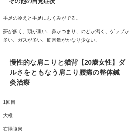
その他の自覚症状
手足の冷えと手足にむくみがでる。
夢が多く、頭が重い、鼻がつまり、のどが渇く、ゲップが
多い、ガスが多い、筋肉量がかなり少ない。
慢性的な肩こりと猫背【20歳女性】ダ
ルさをともなう肩こり腰痛の整体鍼
灸治療
1回目
大椎
右陽陵泉