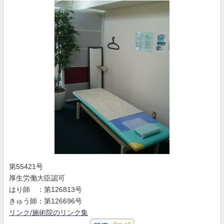
第55421号
厚生労働大臣認可
はり師 ：第126813号
きゅう師：第126696号
リンク/施術院のリンク集