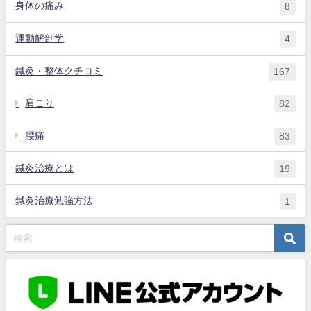
身体の痛み
8
運動解剖学
4
鍼灸・整体クチコミ
167
肩こり
82
腰痛
83
鍼灸治療とは
19
鍼灸治療勉強方法
1