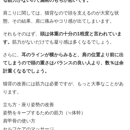
る筋力がないので施術のもちが悪いです。
肩こりに関しては、猫背なので頭を支えるのが大変な状
態。その結果、肩に痛みやコリ感が出てしまいます。
それもそのはず、
頭は体重の十分の1程度と言われていま
す。
筋力がないだけでも凝り感は多くなるでしょう。
さらに、
耳のラインが横からみると、肩の位置より前に出
てしまうので頭の重さはバランスの良い人より、数％は余
計重くなるでしょう。
猫背の改善には筋力は必要ですが、もっと大事なことがあ
ります。
立ち方・座り姿勢の改善
姿勢をキープするための筋力（≒体幹）
肩甲骨の使い方
セルフケアのマッサージ