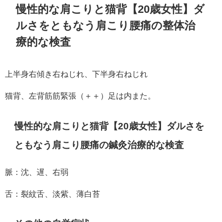
慢性的な肩こりと猫背【20歳女性】ダ
ルさをともなう肩こり腰痛の整体治
療的な検査
上半身右傾き右ねじれ、下半身右ねじれ
猫背、左背筋筋緊張（＋＋）足は内また。
慢性的な肩こりと猫背【20歳女性】ダルさを
ともなう肩こり腰痛の鍼灸治療的な検査
脈：沈、遅、右弱
舌：裂紋舌、淡紫、薄白苔