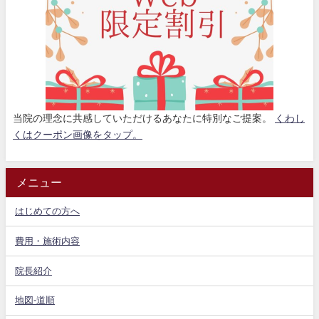
当院の理念に共感していただけるあなたに特別なご提案。
くわし
くはクーポン画像をタップ。
メニュー
はじめての方へ
費用・施術内容
院長紹介
地図-道順