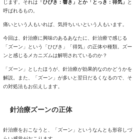
じます。それは
「ひびき：響き」とか「とっき：得気」
と
呼ばれるもの。
痛いという人もいれば、気持ちいいという人もいます。
今回は、針治療に興味のあるあなたに、針治療で感じる
「ズーン」という「ひびき」「得気」の正体や種類。ズー
ンと感じるメカニズムは解明されているのか？
「ズーン」としたほうが、針治療が効果的なのかどうかを
解説。また、「ズーン」が多いと翌日だるくなるので、そ
の対処法もお伝えします。
針治療ズーンの正体
針治療をおこなうと、「ズーン」というなんとも形容しづ
らい感覚がおこります。