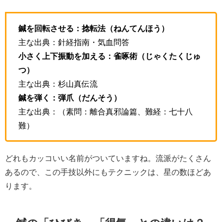
鍼を回転させる：捻転法（ねんてんほう）
主な出典：針経指南・気血問答
小さく上下振動を加える：雀啄術（じゃくたくじゅ
つ）
主な出典：杉山真伝流
鍼を弾く：弾爪（だんそう）
主な出典：（素問：離合真邪論篇、難経：七十八
難）
どれもカッコいい名前がついていますね。流派がたくさん
あるので、この手技以外にもテクニックは、星の数ほどあ
ります。