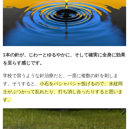
1本の針が、じわーとゆるやかに、そして確実に全身に効果
を至らす感じです。
学校で習うような針治療だと、一度に複数の針を刺しま
す。そうすると、
小石をバシャバシャ投げるので、水紋同
士がぶつかって乱れたり、打ち消し合ったりすると思いま
す。