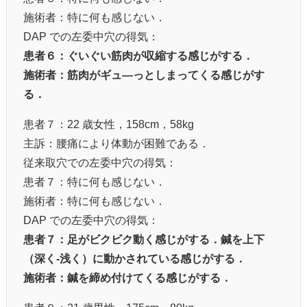
施術者：特に何も感じない．
DAP での左委中穴の得気：
患者６：ぐいぐい筋肉が収縮する感じがする．
施術者：筋肉がギュ―っとしまってくる感じがす
る．
患者７：22 歳女性，158cm，58kg
主訴：腰痛により体動が困難である．
従来取穴での左委中穴の得気：
患者７：特に何も感じない．
施術者：特に何も感じない．
DAP での左委中穴の得気：
患者７：足がビクビク動く感じがする．鍼を上下
（深く‐浅く）に動かされている感じがする．
施術者：鍼を締め付けてくる感じがする．