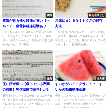
腰痛
鍼灸治療とは
電気が走る様な腰痛が怖い【ヘ
湿気にまけるな！もぐさの保存
ルニア・坐骨神経痛経験あり】
方法
鍼灸で楽になった1症例
Q1:「あんさんぶる治療院」に来店する前
東京は梅雨のど真ん中、ジメジメと雨ば
は、どんなことで悩んでいましたか 腰痛
かりです。 雨が降っても学生さんは、晴
でいつ来るか分からない電気が走る様な痛
耕雨読じゃなくても、勉学に励まれている
みがあった。 Q2:何が...
と思います。 鍼灸師は鍼は...
腰痛
漢方薬
夜に腰が痛い【眠っている夜間
すいかがバイアグラに！？～す
の腰痛】整体治療で改善した50
いかの効果効能薬膳
代女性1症例
最初はどのような症状がありましたか? 右
今日のニュースにおもしろい記事がありま
腰（わき腹）の痛み 上記の症状はどのよ
した。 スイカを食べるとバイアグラ効果
うに良くなってきましたか? 眠れるように
あり？ 米研究 テキサス州ラボック（Ａ
なりました。 腰痛が不...
Ｐ） 米テキサスＡ＆Ｍ大学...