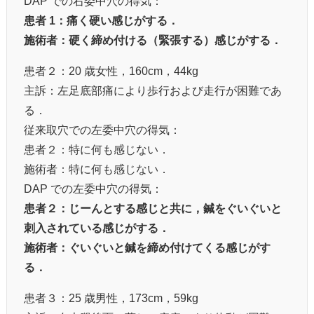
DAP での右委中穴の得気：
患者 1：痛く硬い感じがする．
施術者：硬く締め付ける（緊張する）感じがする．
患者２：20 歳女性，160cm，44kg
主訴：左足底部痛により歩行および走行が困難であ
る．
従来取穴での左委中穴の得気：
患者２：特に何も感じない．
施術者：特に何も感じない．
DAP での左委中穴の得気：
患者２：じーんとする感じと共に，鍼をぐいぐいと
刺入されている感じがする．
施術者：ぐいぐいと鍼を締め付けてくる感じがす
る．
患者３：25 歳男性，173cm，59kg