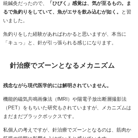
統鍼灸だったので、
「ひびく」感覚は、気が至るもの。ま
るで魚釣りをしていて、魚がエサを飲み込むが如く。
と習
いました。
魚釣りをした経験があればわかると思いますが、本当に
「キュっ」と、針が引っ張られる感じになります。
針治療でズーンとなるメカニズム
残念ながら現代医学的には解明されていません。
機能的磁気共鳴画像法（fMRI）や陽電子放出断層撮影法
（PET）をもちいた研究もされていますが、メカニズムは
まだまだブラックボックスです。
私個人の考えですが、針治療でズーンとなるのは、筋肉か