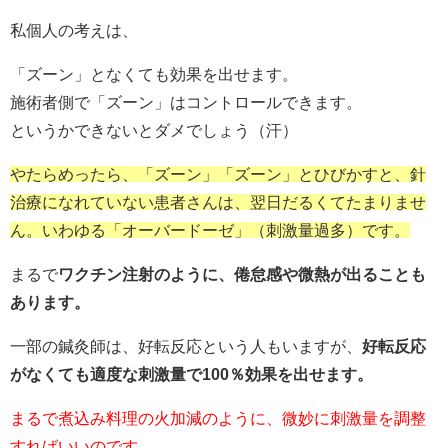
私個人の考えは、
「ズーン」となくても効果を出せます。
施術者側で「ズーン」はコントロールできます。
というかできないとダメでしょう（汗）
やたらめったら、「ズーン」「ズーン」とひびかすと、針
治療になれていない患者さんは、翌日だるくてたまりませ
ん。いわゆる「オーバードーゼ」（刺激量過多）です。
まるで
ワクチン注射のように、倦怠感や微熱が出ることも
あります。
一部の鍼灸師は、好転反応という人もいますが、
好転反応
がなくても適度な刺激量で100％効果を出せます。
まるで煮込み料理の火加減のように、微妙に刺激量を調整
すればいいのです。