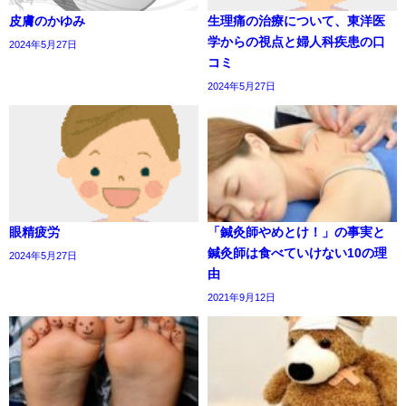
皮膚のかゆみ
生理痛の治療について、東洋医
学からの視点と婦人科疾患の口
2024年5月27日
コミ
2024年5月27日
眼精疲労
「鍼灸師やめとけ！」の事実と
鍼灸師は食べていけない10の理
2024年5月27日
由
2021年9月12日