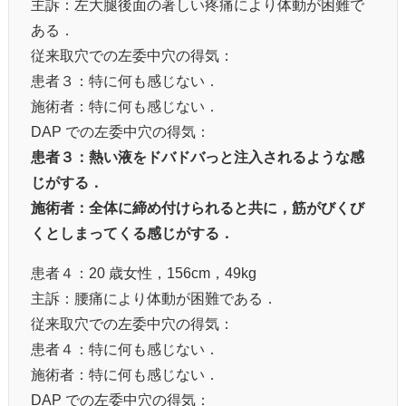
主訴：左大腿後面の著しい疼痛により体動が困難で
ある．
従来取穴での左委中穴の得気：
患者３：特に何も感じない．
施術者：特に何も感じない．
DAP での左委中穴の得気：
患者３：熱い液をドバドバっと注入されるような感
じがする．
施術者：全体に締め付けられると共に，筋がびくび
くとしまってくる感じがする．
患者４：20 歳女性，156cm，49kg
主訴：腰痛により体動が困難である．
従来取穴での左委中穴の得気：
患者４：特に何も感じない．
施術者：特に何も感じない．
DAP での左委中穴の得気：