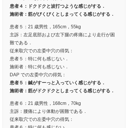
患者４：ドクドクと波打つような感じがする．
施術者：筋がびくびくとしまってくる感じがする．
患者５：21 歳男性，165cm，55kg
主訴：左足底部および左下腿の疼痛により走行が困
難である．
従来取穴での左委中穴の得気：
患者５：特に何も感じない．
施術者：特に何も感じない．
DAP での左委中穴の得気：
患者５：鍼がすーっと入っていく感じがする．
施術者：筋がドクドクとしまってくる感じがする．
患者６：21 歳男性，168cm，70kg
主訴：腰痛により体動が困難である．
従来取穴での左委中穴の得気：
患者６：特に何も感じない．