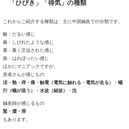
「ひびき」「得気」の種類
これからご紹介する種類は、主に中国鍼灸での分類です。
酸：だるい感じ
麻：しびれたような感じ
重：重く圧迫された感じ
脹：はれぼったい感じ
ほかにマニアックですが、
患者さんが感じもの
涼・熱・痒・痛・触電（電気に触れる・電気が走る）・蟻
行（蟻が這う）・水波（細波）・
沈
鍼灸師が感じるもの
緊・澀・滞
もあります。