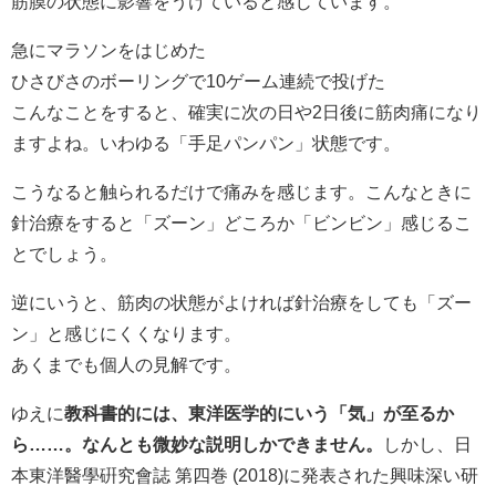
筋膜の状態に影響をうけていると感じています。
急にマラソンをはじめた
ひさびさのボーリングで10ゲーム連続で投げた
こんなことをすると、確実に次の日や2日後に筋肉痛になり
ますよね。いわゆる「手足パンパン」状態です。
こうなると触られるだけで痛みを感じます。こんなときに
針治療をすると「ズーン」どころか「ビンビン」感じるこ
とでしょう。
逆にいうと、筋肉の状態がよければ針治療をしても「ズー
ン」と感じにくくなります。
あくまでも個人の見解です。
ゆえに
教科書的には、東洋医学的にいう「気」が至るか
ら……。なんとも微妙な説明しかできません。
しかし、日
本東洋醫學硏究會誌 第四巻 (2018)に発表された興味深い研