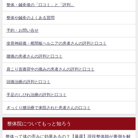
整体・鍼灸後の「口コミ」と「評判」
整体や鍼灸のよくある質問
予約・お問い合せ
坐骨神経痛・椎間板ヘルニアの患者さんの評判と口コミ
腰痛の患者さんの評判と口コミ
肩こり首痛背中の痛みの患者さんの評判と口コミ
頭痛治療の評判と口コミ
手足のしびれ治療の評判と口コミ
ぎっくり腰治療で来院された患者さんの口コミ
整体院についてもっと知ろう
整体って体の歪みに効果あるの？【暴露】現役整体師が裏側を解