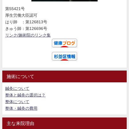
第55421号
厚生労働大臣認可
はり師 ：第126813号
きゅう師：第126696号
リンク/施術院のリンク集
施術について
鍼灸について
整体と鍼灸の選択は？
整体について
整体・鍼灸の費用
主な来院理由