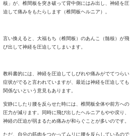
核」が、椎間板を突き破って背中側にはみ出し、神経を圧
迫して痛みをもたらします（椎間板ヘルニア）。
言い換えると、大福もち（椎間板）のあんこ（髄核）が飛
び出して神経を圧迫してしまいます。
教科書的には、神経を圧迫してしびれや痛みがでてつらい
症状がでると言われていますが、最近は神経を圧迫しても
関係ないという意見もあります。
安静にしたり腰を反らせた時には、椎間板全体や前方への
圧力が減ります。同時に飛び出したヘルニアもやや戻り、
神経の圧迫が弱まるため痛みが和らぐことが多いのです。
ただ、自分の筋肉をつかってムリに腰を反らしているので