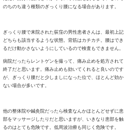
のちのち違う種類のぎっくり腰になる場合があります。
ぎっくり腰で来院された荻窪の男性患者さんは、最初上記
どちらも該当するような状態。背筋はカチカチ。腰はでき
るだけ動かさないようにしているので検査もできません。
病院だったらレントゲンを撮って、痛み止めを処方されて
終了だと思います。痛み止めも効いてくれると良いのです
が、ぎっくり腰だと少しましになった位で、ほとんど効か
ない場合が多いです。
他の整体院や鍼灸院だったら検査なんかほとんどせずに患
部をマッサージしたりだと思いますが、いきなり患部を触
るのはとても危険です。低周波治療も同じく危険です。