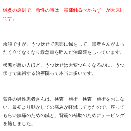
鍼灸の原則で、急性の時は「患部触るべからず」が大原則
です。
余談ですが、うつ伏せで患部に鍼をして、患者さんがまっ
たく立てなくなり救急車を呼んだ治療院をしっています。
状態が悪い人ほど、うつ伏せは大変つらくなるのに、うつ
伏せで施術する治療院って本当に多いです。
荻窪の男性患者さんは、検査→施術→検査→施術をおこな
い、最初より動かしての痛みが軽減してきたので、座って
もらい鎮痛のための鍼と、背筋の補助のためにテーピング
を施しました。