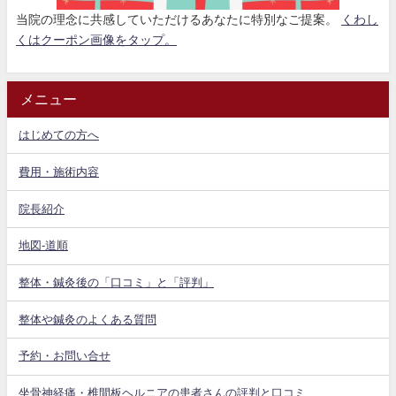
当院の理念に共感していただけるあなたに特別なご提案。
くわし
くはクーポン画像をタップ。
メニュー
はじめての方へ
費用・施術内容
院長紹介
地図-道順
整体・鍼灸後の「口コミ」と「評判」
整体や鍼灸のよくある質問
予約・お問い合せ
坐骨神経痛・椎間板ヘルニアの患者さんの評判と口コミ