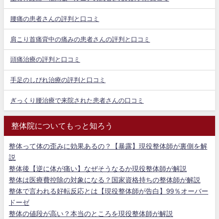
腰痛の患者さんの評判と口コミ
肩こり首痛背中の痛みの患者さんの評判と口コミ
頭痛治療の評判と口コミ
手足のしびれ治療の評判と口コミ
ぎっくり腰治療で来院された患者さんの口コミ
整体院についてもっと知ろう
整体って体の歪みに効果あるの？【暴露】現役整体師が裏側を解
説
整体後【逆に体が痛い】なぜそうなるか現役整体師が解説
整体は医療費控除の対象になる？国家資格持ちの整体師が解説
整体で言われる好転反応とは【現役整体師が告白】99％オーバー
ドーゼ
整体の値段が高い？本当のところを現役整体師が解説