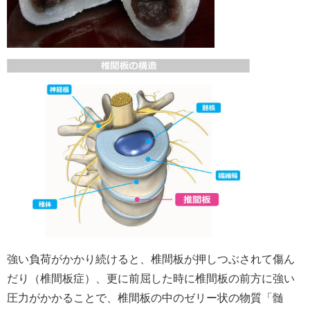
強い負荷がかかり続けると、椎間板が押しつぶされて傷ん
だり（椎間板症）、更に前屈した時に椎間板の前方に強い
圧力がかかることで、椎間板の中のゼリー状の物質「髄