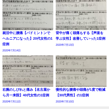
就活中に腰痛【バドミントンで
背中が痛く頭痛もする【声楽を
ヘルニアになった】20代女性の1
学ぶ女性】改善していった1症例
症例
2020年7月13日
2020年7月14日
右腕のしびれと痛み【名古屋か
慢性的な腰痛や頭痛が1度で軽減
ら月一来院】40代女性の1症例
【30代男性】の1症例
2020年7月11日
2020年7月10日