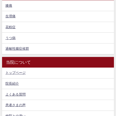
膝痛
生理痛
花粉症
うつ病
過敏性腸症候群
当院について
トップページ
院長紹介
よくある質問
患者さまの声
他院との違い