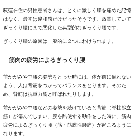
荻窪在住の男性患者さんは、とくに激しく腰を痛めた記憶
はなく、最初は違和感だけだったそうです。放置していて
ぎっくり腰にまで悪化した典型的なぎっくり腰です。
ぎっくり腰の原因は一般的に２つにわけられます。
筋肉の疲労によるぎっくり腰
前かがみや中腰の姿勢をとった時には、体が前に倒れない
よう、人は背筋をつかってバランスをとります。そのた
め、背筋は抗重力筋と呼ばれたりします。
前かがみや中腰などの姿勢を続けていると背筋（脊柱起立
筋）が傷んでしまい、腰を酷使する動作をした時に、筋肉
疲労によるぎっくり腰（筋・筋膜性腰痛）が起こるように
なります。