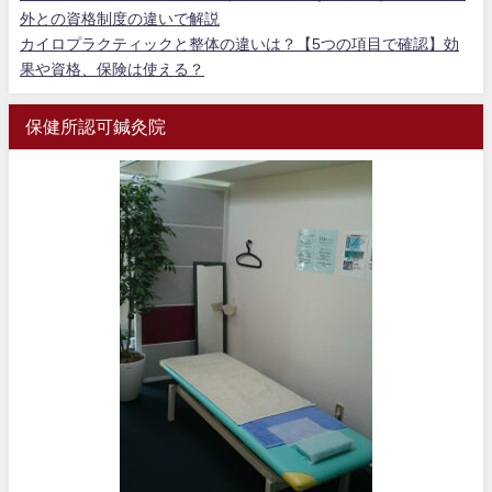
外との資格制度の違いで解説
カイロプラクティックと整体の違いは？【5つの項目で確認】効
果や資格、保険は使える？
保健所認可鍼灸院