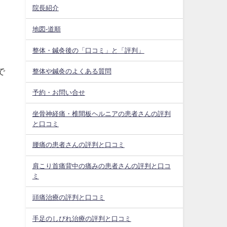
院長紹介
地図-道順
整体・鍼灸後の「口コミ」と「評判」
で
整体や鍼灸のよくある質問
予約・お問い合せ
坐骨神経痛・椎間板ヘルニアの患者さんの評判
と口コミ
腰痛の患者さんの評判と口コミ
肩こり首痛背中の痛みの患者さんの評判と口コ
ミ
頭痛治療の評判と口コミ
手足のしびれ治療の評判と口コミ