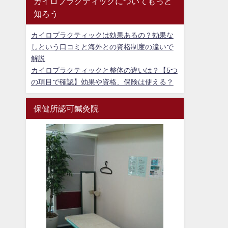
カイロプラクティックについてもっと
知ろう
カイロプラクティックは効果あるの？効果な
しという口コミと海外との資格制度の違いで
解説
カイロプラクティックと整体の違いは？【5つ
の項目で確認】効果や資格、保険は使える？
保健所認可鍼灸院