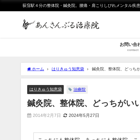
荻窪駅４分の整体院・鍼灸院。腰痛・肩こりしびれメンタル疾患
お問い合
contact
ホーム
はりきゅう知恵袋
鍼灸院、整体院、どっち
はりきゅう知恵袋
治療院
鍼灸院、整体院、どっちがい
2014年2月7日
2024年5月27日
こっちにも整体院、あっちにも整体院、こ