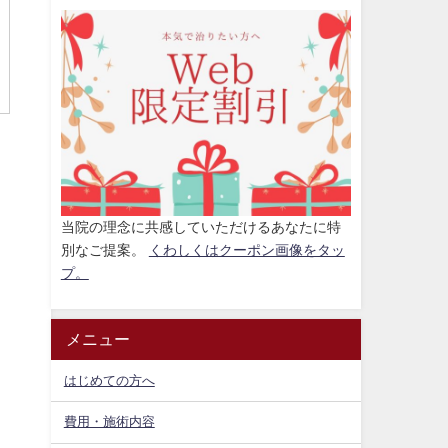
当院の理念に共感していただけるあなたに特
別なご提案。
くわしくはクーポン画像をタッ
プ。
メニュー
はじめての方へ
費用・施術内容