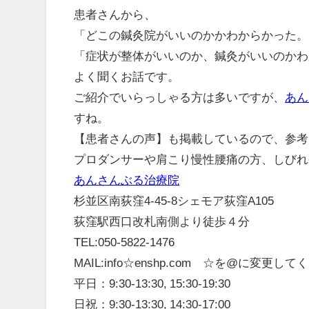
患者さんから、
「どこの鍼灸院がいいのかかわからかった。
「症状が整体がいいのか、鍼灸がいいのかわ
よく聞くお話です。
ご紹介でいらっしゃる方は多いですが、
あん
すね。
【患者さんの声】も掲載しているので、参考
プロダンサーや肩こり慢性腰痛の方、しびれ
あんさんぶる治療院
杉並区南荻窪4-45-8シェモア荻窪A105
荻窪駅西口改札南側より徒歩４分
TEL:050-5822-1476
MAIL:info☆enshp.com ☆を@に変更し
平日：9:30-13:30, 15:30-19:30
日祝：9:30-13:30, 14:30-17:00