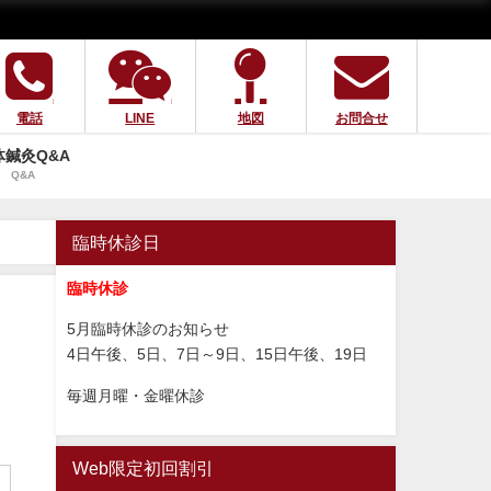
電話
LINE
地図
お問合せ
体鍼灸Q&A
Q&A
臨時休診日
臨時休診
5月臨時休診のお知らせ
4日午後、5日、7日～9日、15日午後、19日
毎週月曜・金曜休診
Web限定初回割引