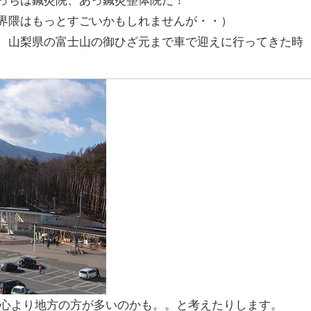
界隈はもっとすごいかもしれませんが・・）
、山梨県の富士山の御ひざ元まで車で迎えに行ってきた時
心より地方の方が多いのかも。。と考えたりします。