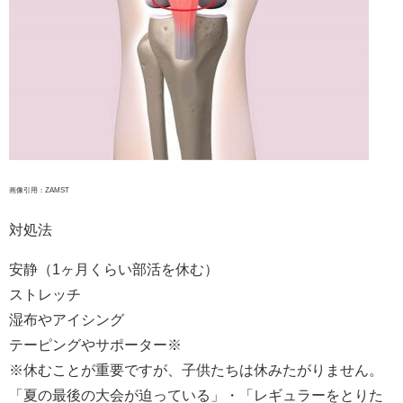
画像引用：ZAMST
対処法
安静（1ヶ月くらい部活を休む）
ストレッチ
湿布やアイシング
テーピングやサポーター※
※休むことが重要ですが、子供たちは休みたがりません。
「夏の最後の大会が迫っている」・「レギュラーをとりた