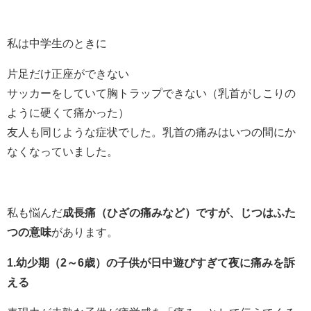
私は中学生のときに
片足だけ正座ができない
サッカーをしていて胸トラップできない（乳首がしこりの
ように硬くて痛かった）
友人も同じような症状でした。乳首の痛みはいつの間にか
なくなっていました。
私も悩んだ
成長痛（ひざの痛みなど）ですが、じつはふた
つの意味
があります。
1.幼少期（2～6歳）の子供が日中遊びすぎて夜に痛みを訴
える