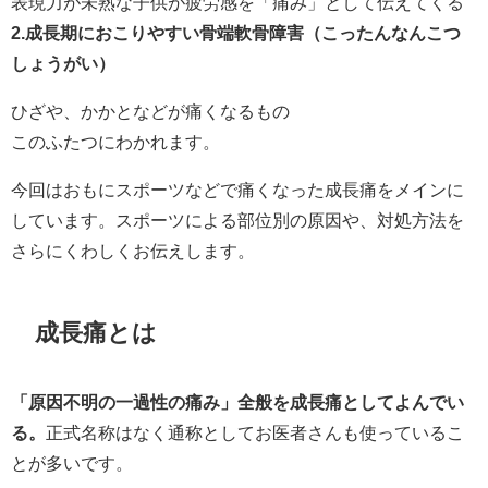
表現力が未熟な子供が疲労感を「痛み」として伝えてくる
2.成長期におこりやすい骨端軟骨障害（こったんなんこつ
しょうがい）
ひざや、かかとなどが痛くなるもの
このふたつにわかれます。
今回はおもにスポーツなどで痛くなった成長痛をメインに
しています。スポーツによる部位別の原因や、対処方法を
さらにくわしくお伝えします。
成長痛とは
「原因不明の一過性の痛み」全般を成長痛としてよんでい
る。
正式名称はなく通称としてお医者さんも使っているこ
とが多いです。