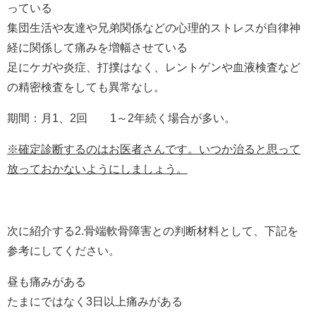
っている
集団生活や友達や兄弟関係などの心理的ストレスが自律神
経に関係して痛みを増幅させている
足にケガや炎症、打撲はなく、レントゲンや血液検査など
の精密検査をしても異常なし。
期間：月1、2回 1～2年続く場合が多い。
※確定診断するのはお医者さんです。いつか治ると思って
放っておかないようにしましょう。
次に紹介する2.骨端軟骨障害との判断材料として、下記を
参考にしてください。
昼も痛みがある
たまにではなく3日以上痛みがある