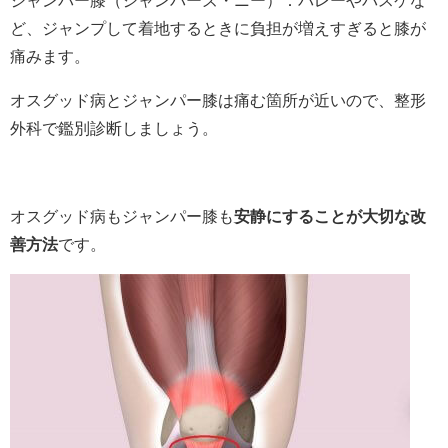
ジャンパー膝（ジャンパーズ・ニー）：バレーやバスケな
ど、ジャンプして着地するときに負担が増えすぎると膝が
痛みます。
オスグッド病とジャンパー膝は痛む箇所が近いので、整形
外科で鑑別診断しましょう。
オスグッド病もジャンパー膝も
安静にすることが大切な改
善方法
です。