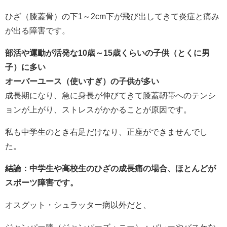
ひざ（膝蓋骨）の下1～2cm下が飛び出してきて炎症と痛み
が出る障害です。
部活や運動が活発な10歳～15歳くらいの子供（とくに男
子）に多い
オーバーユース（使いすぎ）の子供が多い
成長期になり、急に身長が伸びてきて膝蓋靭帯へのテンシ
ョンが上がり、ストレスがかかることが原因です。
私も中学生のとき右足だけなり、正座ができませんでし
た。
結論：中学生や高校生のひざの成長痛の場合、ほとんどが
スポーツ障害です。
オスグット・シュラッター病以外だと、