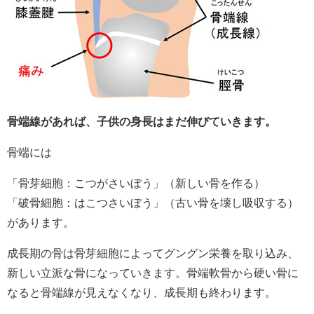
骨端線があれば、子供の身長はまだ伸びていきます。
骨端には
「骨芽細胞：こつがさいぼう」（新しい骨を作る）
「破骨細胞：はこつさいぼう」（古い骨を壊し吸収する）
があります。
成長期の骨は骨芽細胞によってグングン栄養を取り込み、
新しい立派な骨になっていきます。骨端軟骨から硬い骨に
なると骨端線が見えなくなり、成長期も終わります。