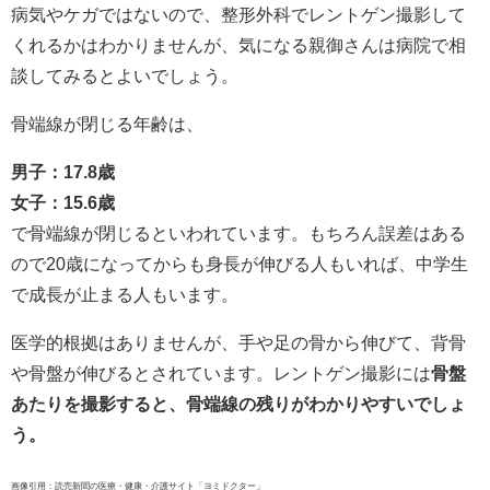
病気やケガではないので、整形外科でレントゲン撮影して
くれるかはわかりませんが、気になる親御さんは病院で相
談してみるとよいでしょう。
骨端線が閉じる年齢は、
男子：17.8歳
女子：15.6歳
で骨端線が閉じるといわれています。もちろん誤差はある
ので20歳になってからも身長が伸びる人もいれば、中学生
で成長が止まる人もいます。
医学的根拠はありませんが、手や足の骨から伸びて、背骨
や骨盤が伸びるとされています。レントゲン撮影には
骨盤
あたりを撮影すると、骨端線の残りがわかりやすいでしょ
う。
画像引用：読売新聞の医療・健康・介護サイト「ヨミドクター」