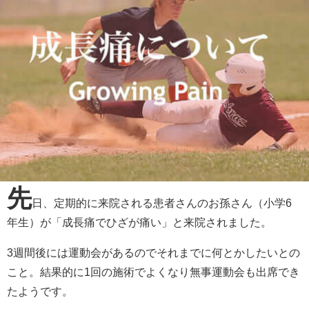
先
日、定期的に来院される患者さんのお孫さん（小学6
年生）が「成長痛でひざが痛い」と来院されました。
3週間後には運動会があるのでそれまでに何とかしたいとの
こと。結果的に1回の施術でよくなり無事運動会も出席でき
たようです。