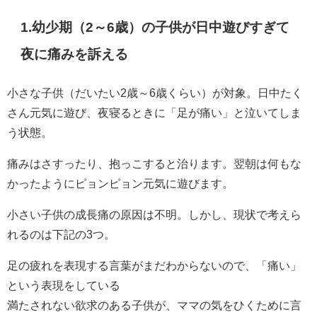
1.幼少期（2～6歳）の子供が日中遊びすぎて
夜に痛みを訴える
小さな子供（だいたい2歳～6歳くらい）が対象。日中たく
さん元気に遊び、夜寝るときに「足が痛い」と泣いてしま
う状態。
痛みはさすったり、抱っこすると治ります。翌朝は何もな
かったようにピョンピョン元気に遊びます。
小さい子供の成長痛の原因は不明。しかし、現状で考えら
れるのは下記の3つ。
足の疲れを表現する言葉がまだわからないので、「痛い」
という表現をしている
満たされない欲求のある子供が、ママの気をひくために言