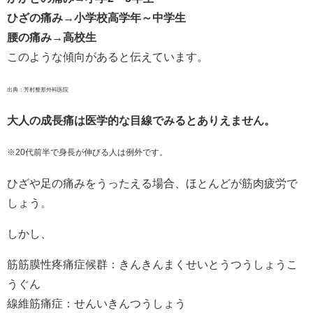
ひざの痛み→小学校高学年～中学生
腰の痛み→高校生
このような傾向があると伝えています。
出典：芳村整形外科医院
大人の成長痛は医学的な目線でみるとありえません。
※20代前半で身長が伸びる人は例外です。
ひざや足の痛みをうったえる場合、ほとんどが筋肉疲労で
しょう。
しかし、
筋筋膜性疼痛症候群：きんきんまくせいとうつうしょうこ
うぐん
線維筋痛症：せんいきんつうしょう