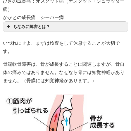
ひざの成長痛：オスグッド病（オスグッド・シュラッター
病）
かかとの成長痛：シーバー病
ちなみに障害とは？
いづれにせよ、まずは検査をして休息することが大切で
す。
骨端軟骨障害は、骨が成長することに関連しますが、骨自
体の痛みではありません。なぜなら骨には知覚神経があり
ません。（骨膜には知覚神経があります。）