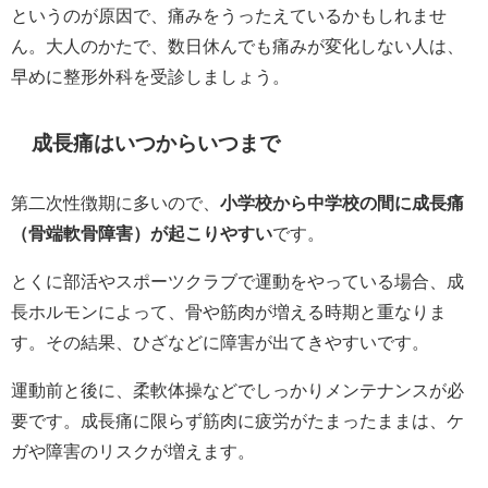
というのが原因で、痛みをうったえているかもしれませ
ん。大人のかたで、数日休んでも痛みが変化しない人は、
早めに整形外科を受診しましょう。
成長痛はいつからいつまで
第二次性徴期に多いので、
小学校から中学校の間に成長痛
（骨端軟骨障害）が起こりやすい
です。
とくに部活やスポーツクラブで運動をやっている場合、成
長ホルモンによって、骨や筋肉が増える時期と重なりま
す。その結果、ひざなどに障害が出てきやすいです。
運動前と後に、柔軟体操などでしっかりメンテナンスが必
要です。成長痛に限らず筋肉に疲労がたまったままは、ケ
ガや障害のリスクが増えます。