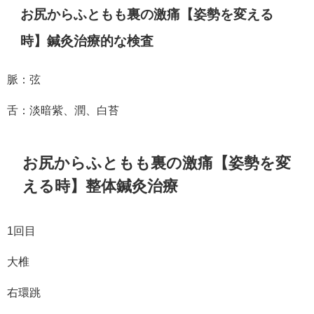
お尻からふともも裏の激痛【姿勢を変える
時】鍼灸治療的な検査
脈：弦
舌：淡暗紫、潤、白苔
お尻からふともも裏の激痛【姿勢を変
える時】整体鍼灸治療
1回目
大椎
右環跳