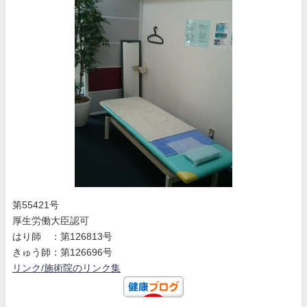
第55421号
厚生労働大臣認可
はり師 ：第126813号
きゅう師：第126696号
リンク/施術院のリンク集