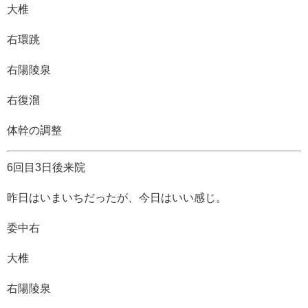
大椎
右環跳
右陽陵泉
右復溜
体幹の調整
6回目3日後来院
昨日はいまいちだったが、今日はいい感じ。
委中右
大椎
右陽陵泉