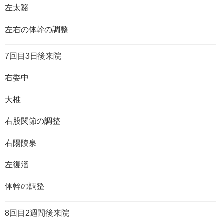
左太谿
左右の体幹の調整
7回目3日後来院
右委中
大椎
右股関節の調整
右陽陵泉
左復溜
体幹の調整
8回目2週間後来院