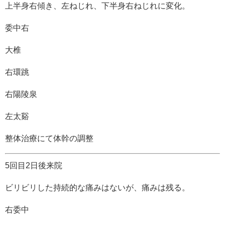
上半身右傾き、左ねじれ、下半身右ねじれに変化。
委中右
大椎
右環跳
右陽陵泉
左太谿
整体治療にて体幹の調整
5回目2日後来院
ビリビリした持続的な痛みはないが、痛みは残る。
右委中