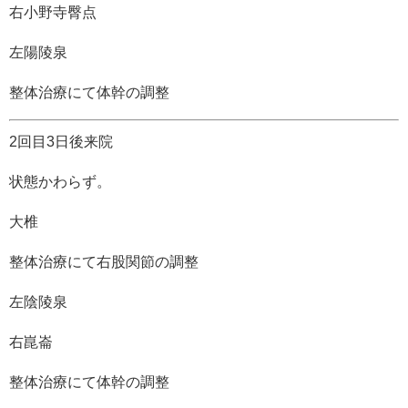
右小野寺臀点
左陽陵泉
整体治療にて体幹の調整
2回目3日後来院
状態かわらず。
大椎
整体治療にて右股関節の調整
左陰陵泉
右崑崙
整体治療にて体幹の調整