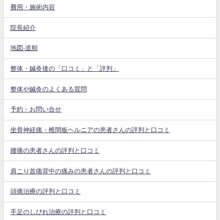
費用・施術内容
院長紹介
地図-道順
整体・鍼灸後の「口コミ」と「評判」
整体や鍼灸のよくある質問
予約・お問い合せ
坐骨神経痛・椎間板ヘルニアの患者さんの評判と口コミ
腰痛の患者さんの評判と口コミ
肩こり首痛背中の痛みの患者さんの評判と口コミ
頭痛治療の評判と口コミ
手足のしびれ治療の評判と口コミ