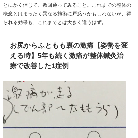
とにかく信じて、数回通ってみること。これまでの整体の
概念とはまったく異なる施術に戸惑うかもしれないが、得
られる効果も、これまでとは大きく違うはず。
お尻からふともも裏の激痛【姿勢を変
える時】5年も続く激痛が整体鍼灸治
療で改善した1症例