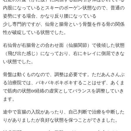
内股になっているとスキーのボーゲン状態なので、普通の
姿勢にする場合、かなり反り腰になっている
少し専門的ですが、仙骨と腸骨という骨盤を作る骨の関係
性が破綻している状態でした。
右仙骨が右腸骨との合わせ面（仙腸関節）で後傾した状態
（飛び出た感じ）になっており、右にキレイに側屈できな
い状態でした。
骨盤は動くものなので、調整は必要です。ただあんさんぶ
る治療院では、バキバキボキボキすることはせず、あくま
で筋肉の状態or経絡の虚実としてバランスを調整していき
ます。
途中で盲腸の入院があったり、自己判断で治療を中断した
りがありましたが良好な状態を保つことができました。