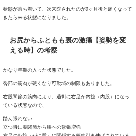
状態が落ち着いて、次来院されたのが9ヶ月後と痛くなって
きたら来る状態になりました。
お尻からふともも裏の激痛【姿勢を変
える時】の考察
かなり年期の入った状態でした。
臀部の筋肉が硬くなり可動域の制限もありました。
右股関節の筋肉により、過剰に右足が内旋（内股）になっ
ている状態なので、
踏ん張れない
立つ時に股関節から腰への緊張増強
右足の外旋（がに股）に関係する筋肉引き伸ばされている