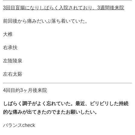
3回目盲腸になりしばらく入院されており、3週間後来院
前回後から痛みだいぶ落ち着いていた。
大椎
右承扶
左陰陵泉
左右太谿
4回目約3ヶ月後来院
しばらく調子がよく忘れていた。最近、ビリビリした持続
的な痛みが出てきたのでまたお願いしたい。
バランスcheck