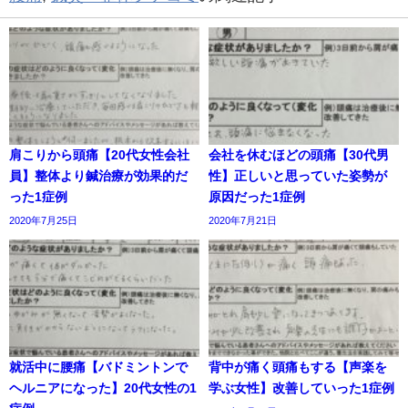
肩こりから頭痛【20代女性会社
会社を休むほどの頭痛【30代男
員】整体より鍼治療が効果的だ
性】正しいと思っていた姿勢が
った1症例
原因だった1症例
2020年7月25日
2020年7月21日
就活中に腰痛【バドミントンで
背中が痛く頭痛もする【声楽を
ヘルニアになった】20代女性の1
学ぶ女性】改善していった1症例