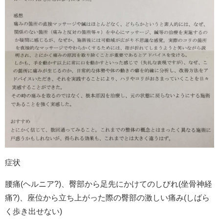
症状
腰痛(ヘルニア?)、臀部から足先にかけてのしびれ(坐骨神経
痛?)、座位から立ち上がった際の臀部の激しい痛み(しばら
く歩き出せない)