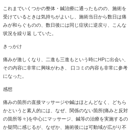
これまでいくつかの整体・鍼治療に通ったものの、施術を
受けているときは気持ちがよいし、施術当日から数日は痛
みが和らぐものの、数日後には同じ症状に逆戻り、こんな
状況を繰り返 していた。
きっかけ
痛みが激しくなり、二進も三進もという時にHPに出会い、
その内容に非常に興味がわき、 口コミの内容も非常に参考
になった。
感想
痛みの箇所の直接マッサージや鍼はほとんどなく、どちら
かというと素人的には、なぜ、関係のない箇所(痛みと反対
の箇所等々)を中心にマッサージ、鍼等の治療を実施するの
か疑問に感じるが、なぜか、施術後には可動域が広がり不