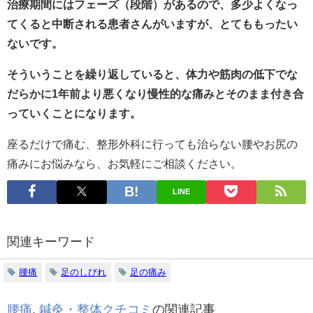
治療期間にはフェーズ（段階）があるので、多少よくなっ
てくると中断される患者さんがいますが、とてももったい
ないです。
そういうことを繰り返していると、体力や筋肉の低下でな
だらかに1年前より悪くなり慢性的な痛みとそのまま付き合
っていくことになります。
座るだけで痛む、整形外科に行っても治らない腰やお尻の
痛みにお悩みなら、お気軽にご相談ください。
LINE
関連キーワード
腰痛
足のしびれ
足の痛み
腰痛
,
鍼灸・整体クチコミ
の関連記事