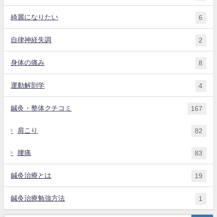
綺麗になりたい
6
自律神経失調
2
身体の痛み
8
運動解剖学
4
鍼灸・整体クチコミ
167
肩こり
82
腰痛
83
鍼灸治療とは
19
鍼灸治療勉強方法
1