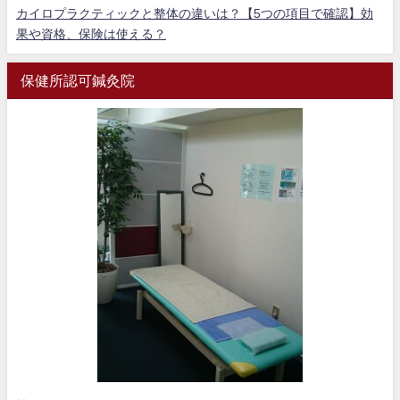
カイロプラクティックと整体の違いは？【5つの項目で確認】効
果や資格、保険は使える？
保健所認可鍼灸院