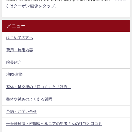
くはクーポン画像をタップ。
メニュー
はじめての方へ
費用・施術内容
院長紹介
地図-道順
整体・鍼灸後の「口コミ」と「評判」
整体や鍼灸のよくある質問
予約・お問い合せ
坐骨神経痛・椎間板ヘルニアの患者さんの評判と口コミ