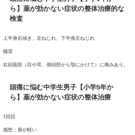
ら】薬が効かない症状の整体治療的な
検査
上半身右傾き、左ねじれ、下半身左ねじれ
猫背
右顔面部（目や耳、側頭部から顎にかけて）に痛みあり。
頭痛に悩む中学生男子【小学5年か
ら】薬が効かない症状の整体治療
1回目
感想：肩が軽い