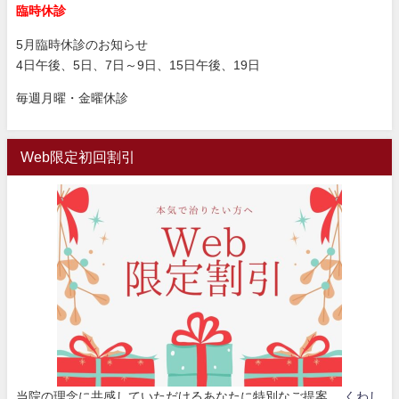
臨時休診
5月臨時休診のお知らせ
4日午後、5日、7日～9日、15日午後、19日
毎週月曜・金曜休診
Web限定初回割引
当院の理念に共感していただけるあなたに特別なご提案。
くわし