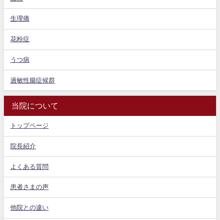
生理痛
花粉症
うつ病
過敏性腸症候群
当院について
トップページ
院長紹介
よくある質問
患者さまの声
他院との違い