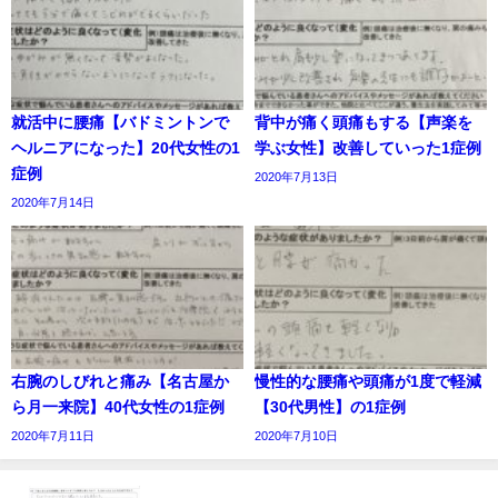
就活中に腰痛【バドミントンで
背中が痛く頭痛もする【声楽を
ヘルニアになった】20代女性の1
学ぶ女性】改善していった1症例
症例
2020年7月13日
2020年7月14日
右腕のしびれと痛み【名古屋か
慢性的な腰痛や頭痛が1度で軽減
ら月一来院】40代女性の1症例
【30代男性】の1症例
2020年7月11日
2020年7月10日