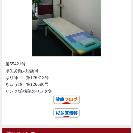
第55421号
厚生労働大臣認可
はり師 ：第126813号
きゅう師：第126696号
リンク/施術院のリンク集