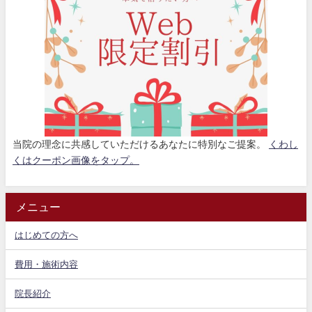
当院の理念に共感していただけるあなたに特別なご提案。
くわし
くはクーポン画像をタップ。
メニュー
はじめての方へ
費用・施術内容
院長紹介