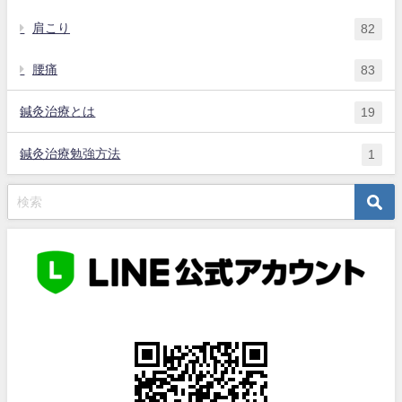
肩こり
82
腰痛
83
鍼灸治療とは
19
鍼灸治療勉強方法
1