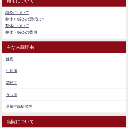
施術について
鍼灸について
整体と鍼灸の選択は？
整体について
整体・鍼灸の費用
主な来院理由
膝痛
生理痛
花粉症
うつ病
過敏性腸症候群
当院について