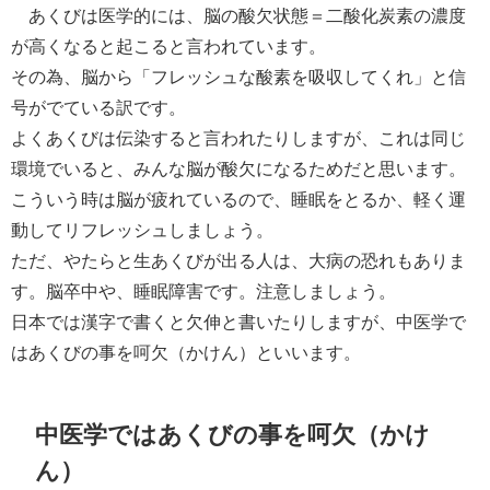
あくびは医学的には、脳の酸欠状態＝二酸化炭素の濃度
が高くなると起こると言われています。
その為、脳から「フレッシュな酸素を吸収してくれ」と信
号がでている訳です。
よくあくびは伝染すると言われたりしますが、これは同じ
環境でいると、みんな脳が酸欠になるためだと思います。
こういう時は脳が疲れているので、睡眠をとるか、軽く運
動してリフレッシュしましょう。
ただ、やたらと生あくびが出る人は、大病の恐れもありま
す。脳卒中や、睡眠障害です。注意しましょう。
日本では漢字で書くと欠伸と書いたりしますが、中医学で
はあくびの事を呵欠（かけん）といいます。
中医学ではあくびの事を呵欠（かけ
ん）