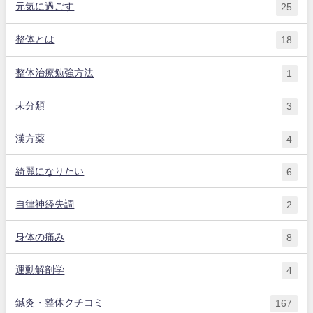
元気に過ごす
25
整体とは
18
整体治療勉強方法
1
未分類
3
漢方薬
4
綺麗になりたい
6
自律神経失調
2
身体の痛み
8
運動解剖学
4
鍼灸・整体クチコミ
167