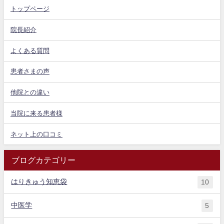
トップページ
院長紹介
よくある質問
患者さまの声
他院との違い
当院に来る患者様
ネット上の口コミ
ブログカテゴリー
はりきゅう知恵袋
10
中医学
5