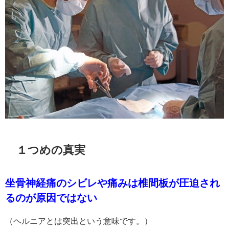
１つめの真実
坐骨神経痛のシビレや痛みは椎間板が圧迫され
るのが原因ではない
（ヘルニアとは突出という意味です。）