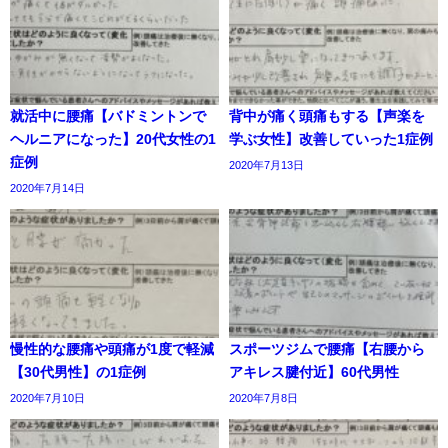
就活中に腰痛【バドミントンで
背中が痛く頭痛もする【声楽を
ヘルニアになった】20代女性の1
学ぶ女性】改善していった1症例
症例
2020年7月13日
2020年7月14日
慢性的な腰痛や頭痛が1度で軽減
スポーツジムで腰痛【右腰から
【30代男性】の1症例
アキレス腱付近】60代男性
2020年7月10日
2020年7月8日