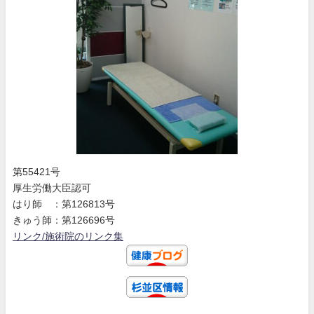
第55421号
厚生労働大臣認可
はり師 ：第126813号
きゅう師：第126696号
リンク/施術院のリンク集