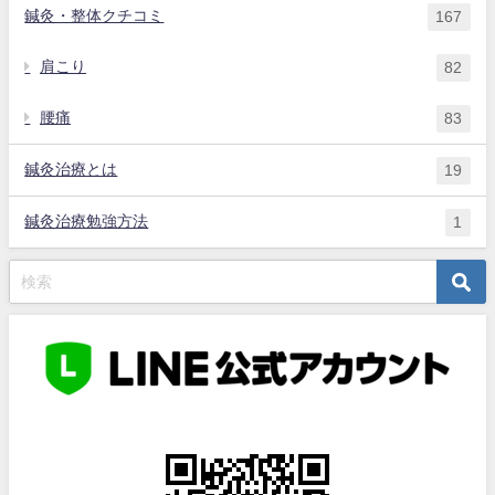
鍼灸・整体クチコミ
167
肩こり
82
腰痛
83
鍼灸治療とは
19
鍼灸治療勉強方法
1