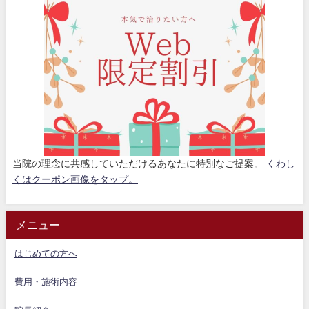
当院の理念に共感していただけるあなたに特別なご提案。
くわし
くはクーポン画像をタップ。
メニュー
はじめての方へ
費用・施術内容