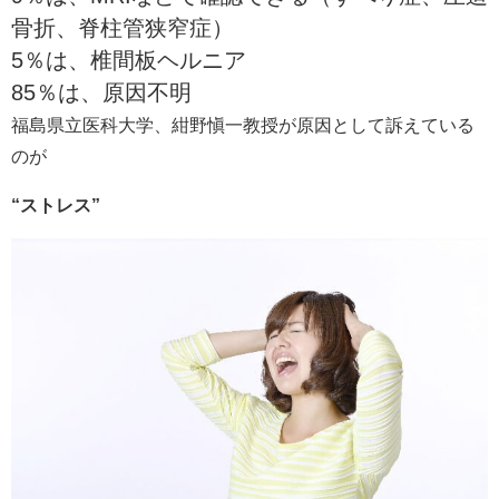
骨折、脊柱管狭窄症）
5％は、椎間板ヘルニア
85％は、原因不明
福島県立医科大学、紺野愼一教授が原因として訴えている
のが
“ストレス”