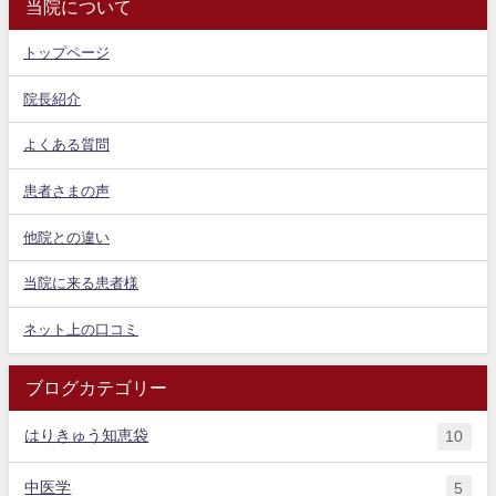
当院について
トップページ
院長紹介
よくある質問
患者さまの声
他院との違い
当院に来る患者様
ネット上の口コミ
ブログカテゴリー
はりきゅう知恵袋
10
中医学
5