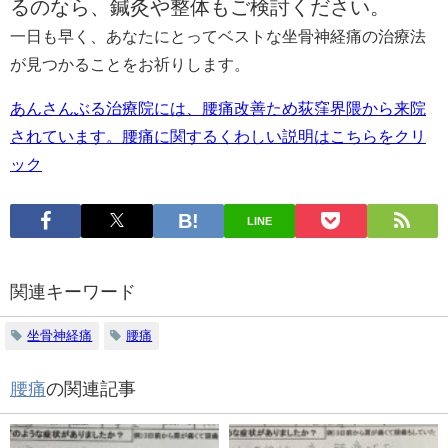
るのなら、鍼灸や整体もご検討ください。
一日も早く、あなたにとってベストな坐骨神経痛の治療法
が見つかることをお祈りします。
あんさんぶる治療院には、腰痛改善ため荻窪界隈から来院
されています。腰痛に関するくわしい説明はこちらをクリ
ック
LINE
関連キーワード
坐骨神経痛
腰痛
腰痛
の関連記事