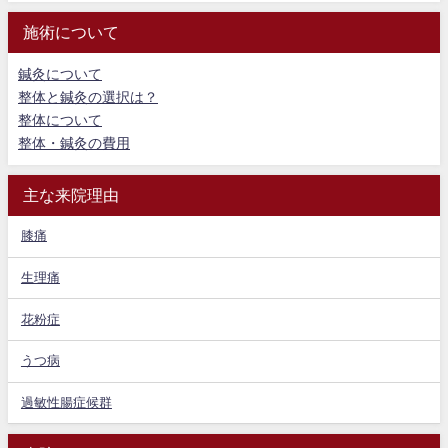
施術について
鍼灸について
整体と鍼灸の選択は？
整体について
整体・鍼灸の費用
主な来院理由
膝痛
生理痛
花粉症
うつ病
過敏性腸症候群