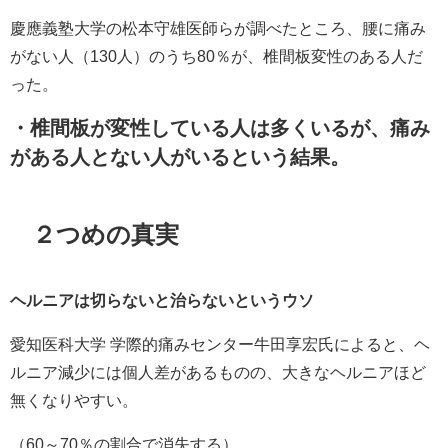
慶應義塾大学の松本守雄医師らが調べたところ、腰に痛み
がない人（130人）のうち80％が、椎間板変性のある人だ
った。
・椎間板が変性している人は多くいるが、痛み
がある人とない人がいるという結果。
２つめの真実
ヘルニアは切らないと治らないというウソ
愛知医科大学 学際的痛みセンター牛田享宏氏によると、ヘ
ルニア減少には個人差があるものの、大きなヘルニアほど
無くなりやすい。
（60～70％の割合で消失する）