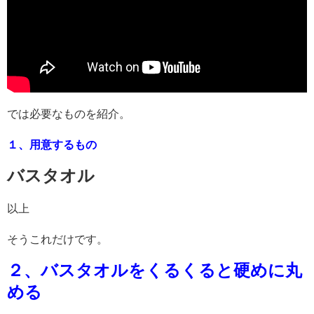
では必要なものを紹介。
１、用意するもの
バスタオル
以上
そうこれだけです。
２、バスタオルをくるくると硬めに丸
める