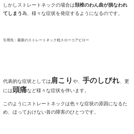
しかしストレートネックの場合は
頚椎のわん曲が損なわれ
てしまう
為、様々な症状を発症するようになるのです。
引用先：最新のストレートネック枕スローコアピロー
肩こり
手のしびれ
代表的な症状としては
や、
、更
頭痛
には
など様々な症状を伴います。
このようにストレートネックは色々な症状の原因になるた
め、ほっておけない首の障害のひとつです。