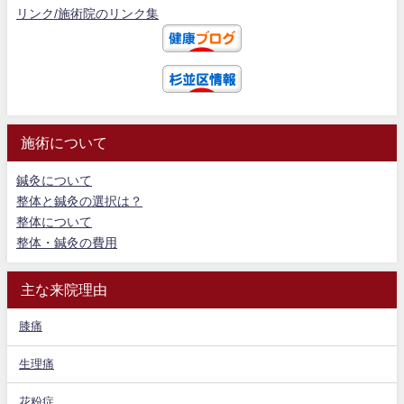
リンク/施術院のリンク集
施術について
鍼灸について
整体と鍼灸の選択は？
整体について
整体・鍼灸の費用
主な来院理由
膝痛
生理痛
花粉症