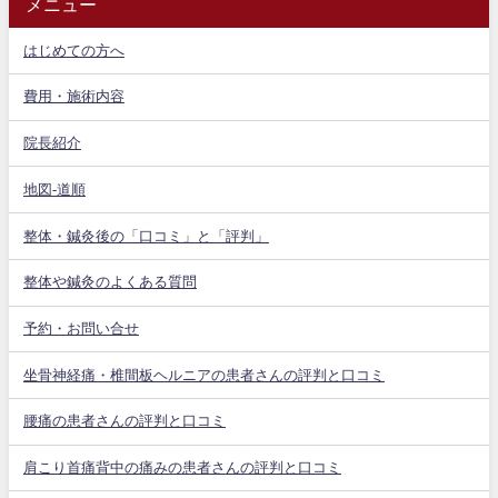
メニュー
はじめての方へ
費用・施術内容
院長紹介
地図-道順
整体・鍼灸後の「口コミ」と「評判」
整体や鍼灸のよくある質問
予約・お問い合せ
坐骨神経痛・椎間板ヘルニアの患者さんの評判と口コミ
腰痛の患者さんの評判と口コミ
肩こり首痛背中の痛みの患者さんの評判と口コミ