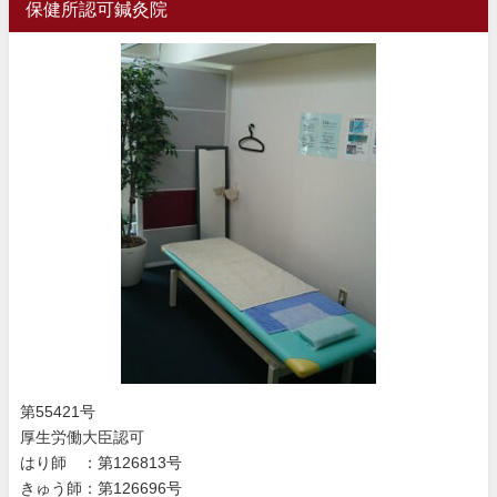
保健所認可鍼灸院
第55421号
厚生労働大臣認可
はり師 ：第126813号
きゅう師：第126696号