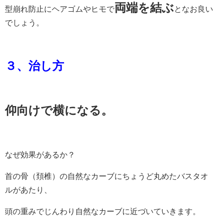
両端を結ぶ
型崩れ防止にヘアゴムやヒモで
となお良い
でしょう。
３、治し方
仰向けで横になる。
なぜ効果があるか？
首の骨（頚椎）の自然なカーブにちょうど丸めたバスタオ
ルがあたり、
頭の重みでじんわり自然なカーブに近づいていきます。