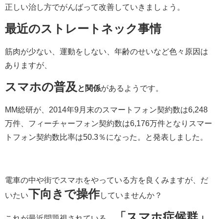
正しい治し方でがんばって改善していきましょう。
最近のストレートネック事情
筋肉が少ない、運動をしない、年齢のせいなど色々原因は
ありますが、
スマホの普及
と関係
があるようです。
MM総研が、2014年9月末のスマートフォン契約数は6,248
万件、フィーチャーフォン契約数は6,176万件となりスマー
トフォン契約数比率は50.3％になった。と発表しました。
電車の中や街でスマホをやっている方を良くみますが、だ
下向きで操作
いたい
していませんか？
「スマホ症候群」
これが最近問題視されている、