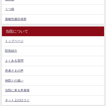
うつ病
過敏性腸症候群
当院について
トップページ
院長紹介
よくある質問
患者さまの声
他院との違い
当院に来る患者様
ネット上の口コミ